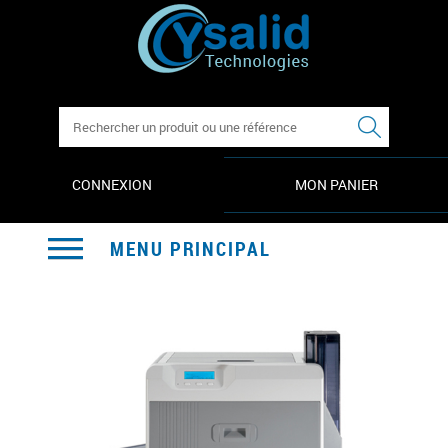
FORMULAIRE DE
RECHERCHE
CONNEXION
MON PANIER
MENU PRINCIPAL
PRODUITS
LOGICIELS
CONSOMMABLES
ACCESSOIRES