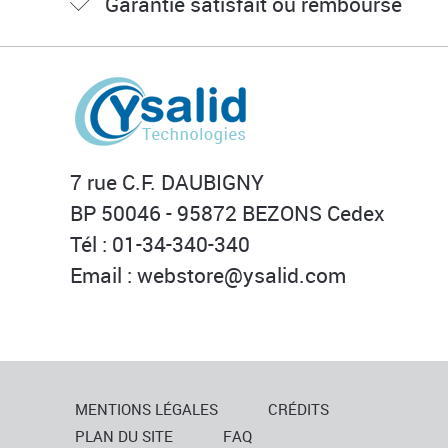
Garantie satisfait ou remboursé
7 rue C.F. DAUBIGNY
BP 50046 - 95872 BEZONS Cedex
Tél : 01-34-340-340
Email :
webstore@ysalid.com
MENTIONS LÉGALES
CRÉDITS
PLAN DU SITE
FAQ