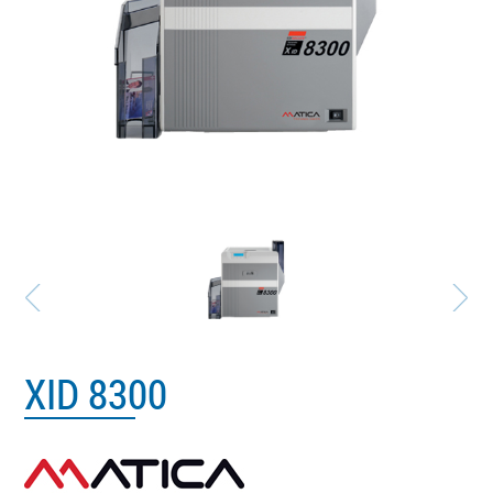
PRESTATIONS
QUI SOMMES-NOUS ?
XID 8300
MATICA_PARTNERV5.JP