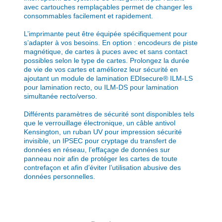
avec cartouches remplaçables permet de changer les
consommables facilement et rapidement.
L’imprimante peut être équipée spécifiquement pour
s’adapter à vos besoins. En option : encodeurs de piste
magnétique, de cartes à puces avec et sans contact
possibles selon le type de cartes. Prolongez la durée
de vie de vos cartes et améliorez leur sécurité en
ajoutant un module de lamination EDIsecure® ILM-LS
pour lamination recto, ou ILM-DS pour lamination
simultanée recto/verso.
Différents paramètres de sécurité sont disponibles tels
que le verrouillage électronique, un câble antivol
Kensington, un ruban UV pour impression sécurité
invisible, un IPSEC pour cryptage du transfert de
données en réseau, l’effaçage de données sur
panneau noir afin de protéger les cartes de toute
contrefaçon et afin d’éviter l’utilisation abusive des
données personnelles.