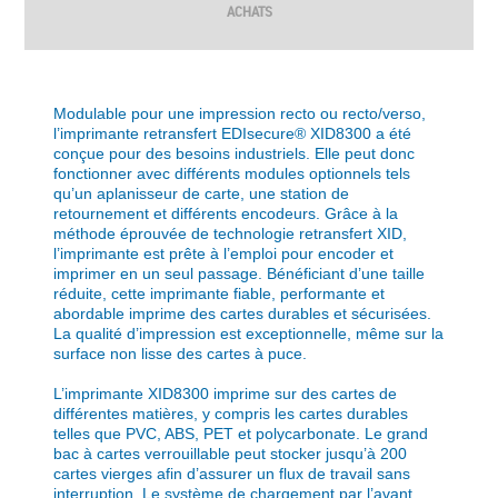
ACHATS
Modulable pour une impression recto ou recto/verso,
l’imprimante retransfert EDIsecure® XID8300 a été
conçue pour des besoins industriels. Elle peut donc
fonctionner avec différents modules optionnels tels
qu’un aplanisseur de carte, une station de
retournement et différents encodeurs. Grâce à la
méthode éprouvée de technologie retransfert XID,
l’imprimante est prête à l’emploi pour encoder et
imprimer en un seul passage. Bénéficiant d’une taille
réduite, cette imprimante fiable, performante et
abordable imprime des cartes durables et sécurisées.
La qualité d’impression est exceptionnelle, même sur la
surface non lisse des cartes à puce.
L’imprimante XID8300 imprime sur des cartes de
différentes matières, y compris les cartes durables
telles que PVC, ABS, PET et polycarbonate. Le grand
bac à cartes verrouillable peut stocker jusqu’à 200
cartes vierges afin d’assurer un flux de travail sans
interruption. Le système de chargement par l’avant