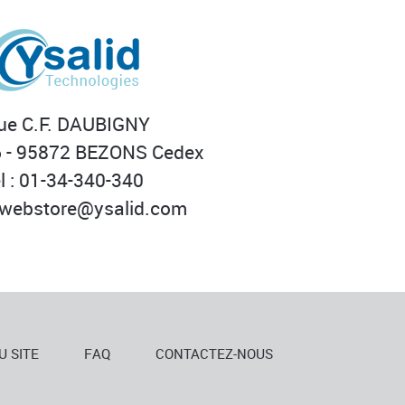
rue C.F. DAUBIGNY
 - 95872 BEZONS Cedex
l : 01-34-340-340
webstore@ysalid.com
U SITE
FAQ
CONTACTEZ-NOUS