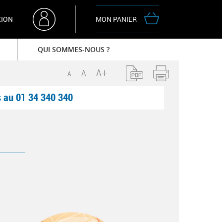
ION
MON PANIER
QUI SOMMES-NOUS ?
La société
Contactez-nous
s au
01 34 340 340
Plan d'accès