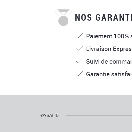
NOS GARANT
Paiement 100% 
Livraison Expres
Suivi de comma
Garantie satisfa
©YSALID