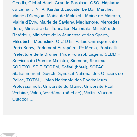
Géodis, Global Hotel, Grande Paroisse, GSO, Hôpitaux
du Léman, INHA, Kartland,Lacoste, Le Bon Marché,
Mairie d’Alençon, Mairie de Malakoff, Mairie de Moirans,
Mairie d’Evry, Mairie de Savigny, Mediastore, Mercedes
Benz, Ministère de l’Éducation Nationale, Ministère de
l'Intérieur, Ministère de la Jeunesse et des Sports,
Mitsubishi, Moduslink, O.C.D.E., Palais Omnisports de
Paris Bercy, Parlement Européen, Pc Media, Ponticelli,
Préfecture de la Drôme, Pride Forasol, Sagem, SEDDIF,
Services du Premier Ministre, Siemens, Snecma,
SODEXO, SPIE SCGPM, Sofitel (hôtel), SOPAC
Stationnement, Switch, Syndicat National des Officiers de
Police, TOTAL, Union Nationale des Footballeurs
Professionnels, Université du Maine, Université Paul
Verlaine, Valeo, Vendôme (hôtel de), Vialtis, Viacom
Outdoor …