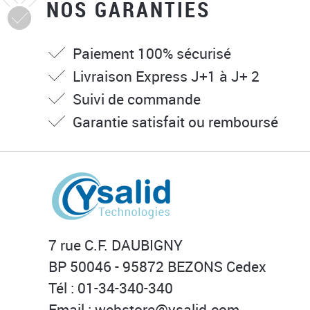
NOS GARANTIES
Paiement 100% sécurisé
Livraison Express J+1 à J+ 2
Suivi de commande
Garantie satisfait ou remboursé
7 rue C.F. DAUBIGNY
BP 50046 - 95872 BEZONS Cedex
Tél : 01-34-340-340
Email :
webstore@ysalid.com